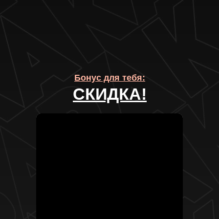
Бонус для тебя:
СКИДКА!