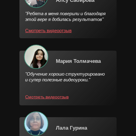
Алсу Сабирова
"Ребята в меня поверили и благодаря
этой вере я добилась результатов"
Смотреть видеоотзыв
Мария Толмачева
"Обучение хорошо структурировано
и супер полезные видеоуроки."
Смотреть видеоотзыв
Лала Гурина