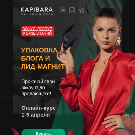
БОНУС: ДОСТУП
К БАЗЕ ЗНАНИЙ
УПАКОВКА
БЛОГА И
ЛИД-МАГНИТ
Прокачай свой
аккаунт до
продающего!
Онлайн-курс
1-5 апреля
Купить