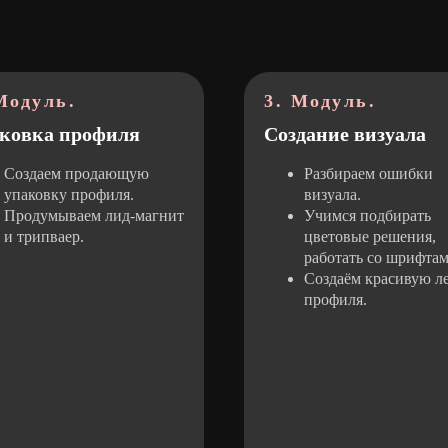
Модуль.
3. Модуль.
ковка профиля
Создание визуала
Создаем продающую
Разбираем ошибки
упаковку профиля.
визуала.
Продумываем лид-магнит
Учимся подбирать
и трипваер.
цветовые решения,
работать со шрифтам
Создаём красивую л
профиля.