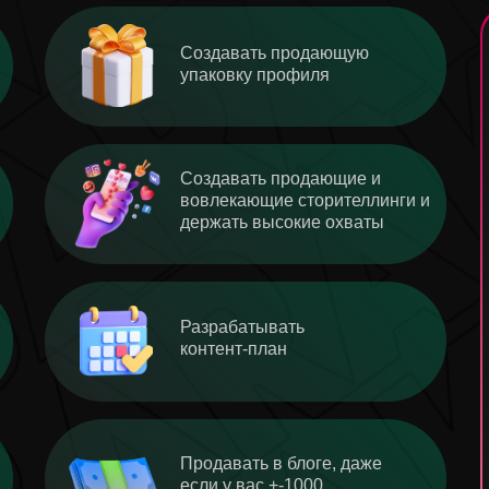
Создавать продающую
упаковку профиля
Создавать продающие и
вовлекающие сторителлинги и
держать высокие охваты
Разрабатывать
контент-план
Продавать в блоге, даже
если у вас +-1000