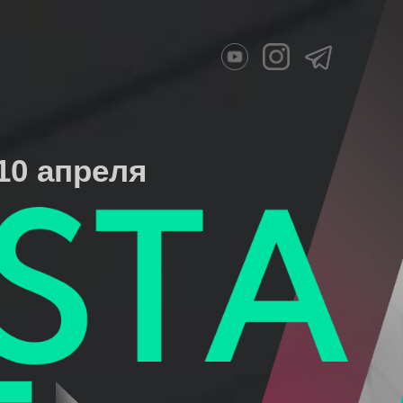
10 апреля