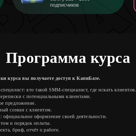
подписчиков
Программа курса
пки курса вы получаете доступ к КапиБазе.
пецилист: кто такой SMM-специалист, где искать клиентов
 переписки с потенциальными клиентами.
ое предложение.
вый созван с клиентом.
м: официальное оформление своей деятельности.
том и порядок оплаты.
кта, бриф, отчёт о работе.