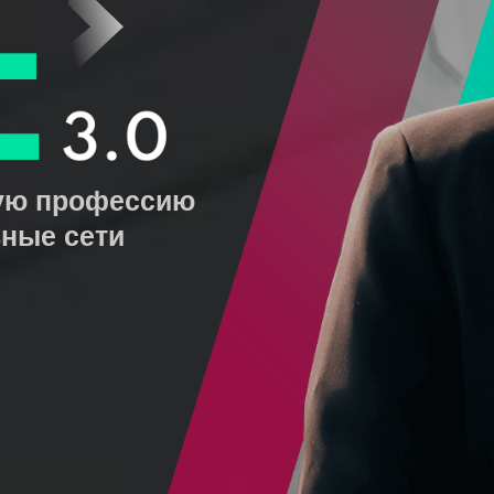
ную профессию
ьные сети