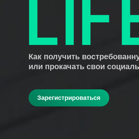
Как получить востребован
или прокачать свои социал
Зарегистрироваться