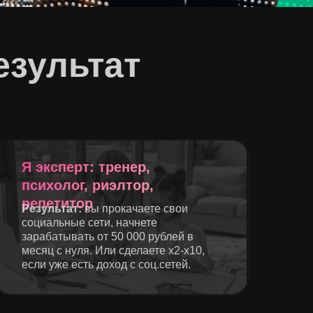
езультат
Я эксперт: тренер,
психолог, риэлтор,
репетитор
Результат:
вы прокачаете свои
социальные сети, начнете
зарабатывать от 50 000 рублей в
месяц с нуля. Или сделаете x2-x10,
если уже есть доход с соц.сетей.