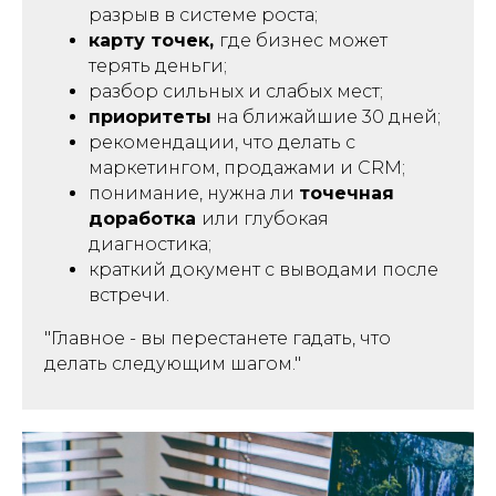
разрыв в системе роста;
карту точек,
где бизнес может
терять деньги;
разбор сильных и слабых мест;
приоритеты
на ближайшие 30 дней;
рекомендации, что делать с
маркетингом, продажами и CRM;
понимание, нужна ли
точечная
доработка
или глубокая
диагностика;
краткий документ с выводами после
встречи.
"Главное - вы перестанете гадать, что
делать следующим шагом."