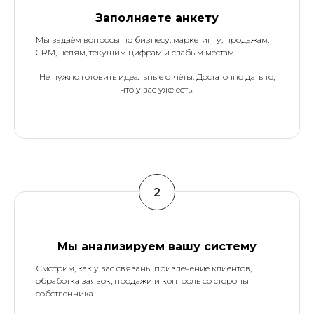
Заполняете анкету
Мы задаём вопросы по бизнесу, маркетингу, продажам,
CRM, целям, текущим цифрам и слабым местам.
Не нужно готовить идеальные отчёты. Достаточно дать то,
что у вас уже есть.
Мы анализируем вашу систему
Смотрим, как у вас связаны привлечение клиентов,
обработка заявок, продажи и контроль со стороны
собственника.