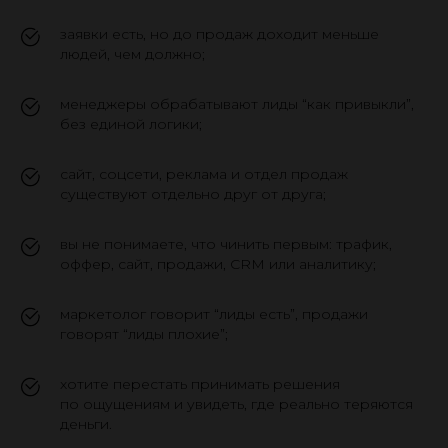
заявки есть, но до продаж доходит меньше
людей, чем должно;
менеджеры обрабатывают лиды “как привыкли”,
без единой логики;
сайт, соцсети, реклама и отдел продаж
существуют отдельно друг от друга;
вы не понимаете, что чинить первым: трафик,
оффер, сайт, продажи, CRM или аналитику;
маркетолог говорит “лиды есть”, продажи
говорят “лиды плохие”;
хотите перестать принимать решения
по ощущениям и увидеть, где реально теряются
деньги.